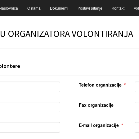
Naslovnica
O nama
Dokumenti
Postavi pitanje
Kontakt
Vol
JU ORGANIZATORA VOLONTIRANJA
volontere
Telefon organizacije
Fax organizacije
E-mail organizacije