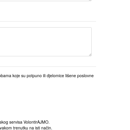
obama koje su potpuno ili djelomice lišene poslovne
rskog servisa VolontirAJMO.
vakom trenutku na isti način.