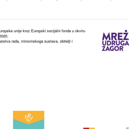
uropske unije kroz Europski socijalni fonda u okviru
 2020.
rstva rada, mirovinskoga sustava, obitelji i