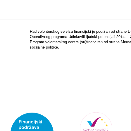
Rad volonterskog servisa financijski je podržan od strane E
Operativnog programa Učinkoviti ljudski potencijali 2014. –
Program volonterskog centra (su)financiran od strane Minista
socijalne politike.