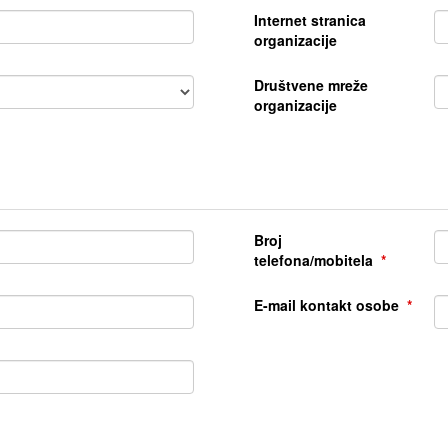
Internet stranica
organizacije
Društvene mreže
organizacije
Broj
telefona/mobitela
E-mail kontakt osobe