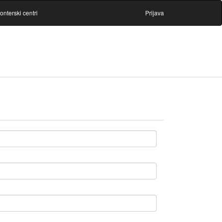
onterski centri
Prijava