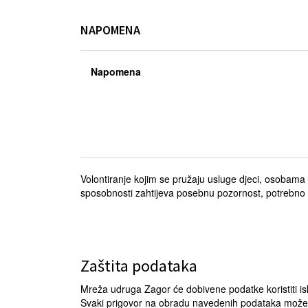
NAPOMENA
Napomena
Volontiranje kojim se pružaju usluge djeci, osobama
sposobnosti zahtijeva posebnu pozornost, potrebno s
Zaštita podataka
Mreža udruga Zagor će dobivene podatke koristiti is
Svaki prigovor na obradu navedenih podataka može