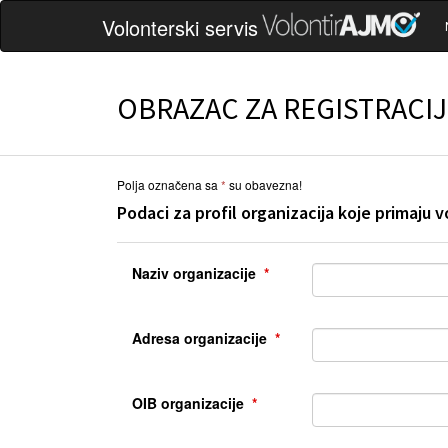
Volonterski servis
OBRAZAC ZA REGISTRACI
Polja označena sa
su obavezna!
Podaci za profil organizacija koje primaju 
Naziv organizacije
Adresa organizacije
OIB organizacije