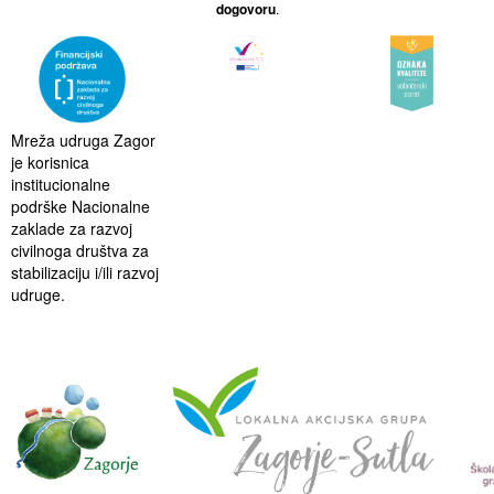
dogovoru
.
Mreža udruga Zagor
je korisnica
institucionalne
podrške Nacionalne
zaklade za razvoj
civilnoga društva za
stabilizaciju i/ili razvoj
udruge.