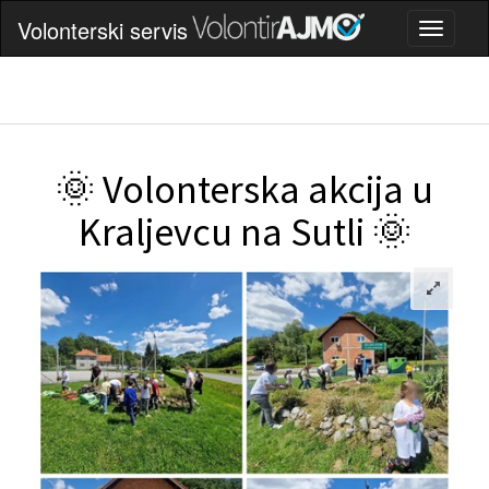
Volonterski servis
🌞 Volonterska akcija u
Kraljevcu na Sutli 🌞