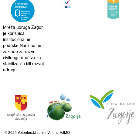
Mreža udruga Zagor
je korisnica
institucionalne
podrške Nacionalne
zaklade za razvoj
civilnoga društva za
stabilizaciju i/ili razvoj
udruge.
© 2026 Volonterski servis VolontirAJMO